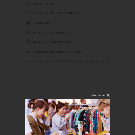
Обратная связь
Соглашение об оказании услуг
Правила сайта
Оферта для продавцов
Оферта для покупателей
Политика конфиденциальности
Согласие на обработку персональных данных
Закрыть