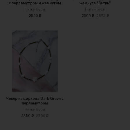
с перламутром и жемчугом
жемчуга "Ветвь"
Нитки Бусы
Нитки Бусы
2500 ₽
2500 ₽
2875 ₽
Чокер из циркона Dark Green с
перламутром
Нитки Бусы
2350 ₽
2500 ₽