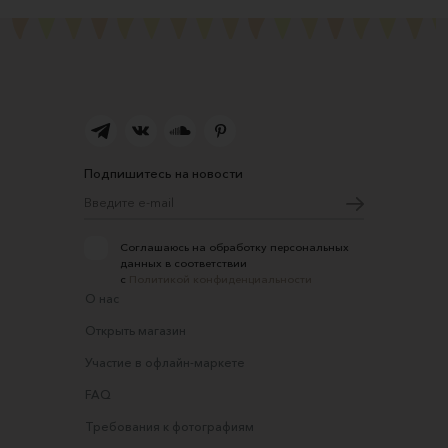
Подпишитесь на новости
Соглашаюсь на обработку персональных
данных в соответствии
с
Политикой конфиденциальности
О нас
Открыть магазин
Участие в офлайн-маркете
FAQ
Требования к фотографиям