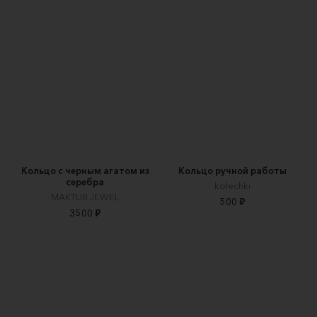
Кольцо с черным агатом из
Кольцо ручной работы
серебра
kolechki
MAKTUB JEWEL
500 ₽
3500 ₽