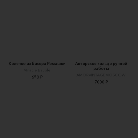
Колечко из бисера Ромашки
Авторское кольцо ручной
работы
Miracle Bauble
AMORVINTAGEMOSCOW
650 ₽
7000 ₽