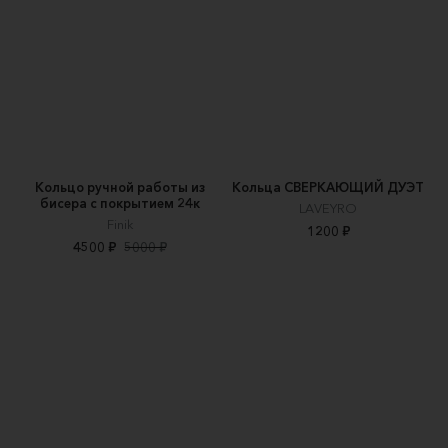
Кольцо ручной работы из
Кольца СВЕРКАЮЩИЙ ДУЭТ
бисера с покрытием 24к
LAVEYRO
Finik
1200 ₽
4500 ₽
5000 ₽