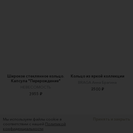
Широкое стеклянное кольцо.
Кольцо из яркой коллекции
Капсула "Перерождение"
BRAGA Анна Брагина
НЕВЕСОМОСТЬ
2500 ₽
3955 ₽
Мы используем файлы cookie в
Принять и закрыть
соответствии с нашей
Политикой
конфиденциальности