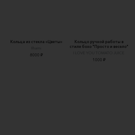
Кольца из стекла «Цветы»
Кольцо ручной работы в
стиле бохо "Просто и весело"
Ilhami
I LOVE YOU TOMATO JUICE
8000 ₽
1000 ₽