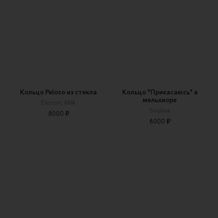
Кольцо Peloso из стекла
Кольцо "Прикасаюсь" в
мельхиоре
Electric Milk
Sophia
8000 ₽
6000 ₽