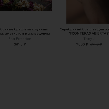
бряные браслеты с лунным
Серебряный браслет для ж
м, аметистом и халцедоном
"FRONTERAS ABIERTAS
East Extension
Thirty J
3850 ₽
2000 ₽
6950 ₽