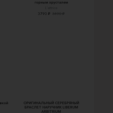
горным хрусталем
L'attrice
3790 ₽
3890 ₽
авкой
ОРИГИНАЛЬНЫЙ СЕРЕБРЯНЫЙ
БРАСЛЕТ НАРУЧНИК LIBERUM
ARBITRIUM