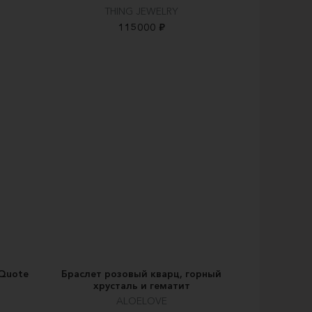
THING JEWELRY
115000 ₽
“Quote
Браслет розовый кварц, горный
хрусталь и гематит
ALOELOVE