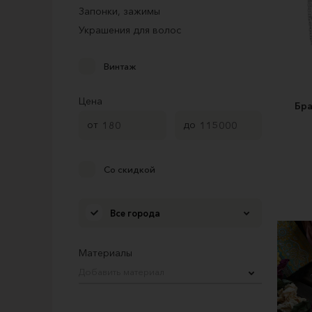
Запонки, зажимы
Украшения для волос
Винтаж
Цена
Бр
от
до
Со скидкой
Все города
Материалы
Добавить материал