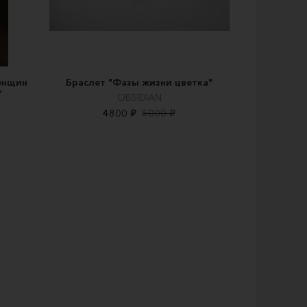
енщин
Браслет "Фазы жизни цветка"
"
OBSIDIAN
4800 ₽
5000 ₽