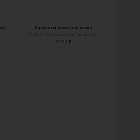
ый)
Браслеты бохо ткачество
MONA | Современное ткачество
1000 ₽