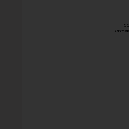
CO
элемен