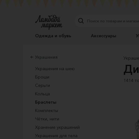
Одежда и обувь
Аксессуары
У
Украшения
Украше
Ди
Украшения на шею
Броши
1414 т
Серьги
Кольца
Браслеты
Комплекты
Чётки, нити
Хранение украшений
Украшения для тела