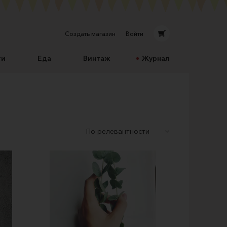
Создать магазин
Войти
ти
Еда
Винтаж
Журнал