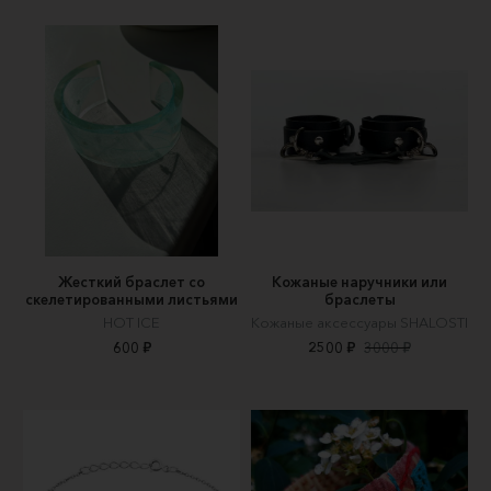
Жесткий браслет со
Кожаные наручники или
скелетированными листьями
браслеты
HOT ICE
Кожаные аксессуары SHALOSTI
600 ₽
2500 ₽
3000 ₽