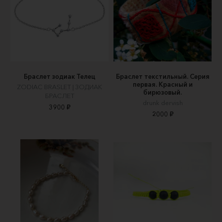
Браслет зодиак Телец
Браслет текстильный. Серия
первая. Красный и
ZODIAC BRASLET | ЗОДИАК
бирюзовый.
БРАСЛЕТ
drunk dervish
3900 ₽
2000 ₽