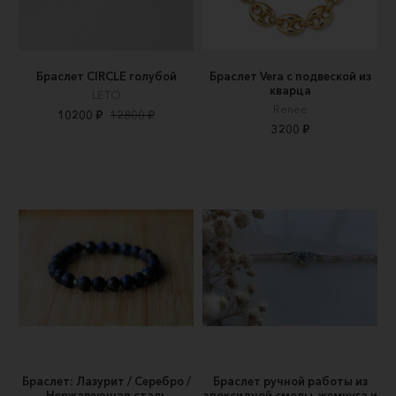
Браслет CIRCLE голубой
Браслет Vera с подвеской из
кварца
LETO
Renee
10200 ₽
12800 ₽
3200 ₽
Браслет: Лазурит / Серебро /
Браслет ручной работы из
Нержавеющая сталь
эпоксидной смолы, жемчуга и