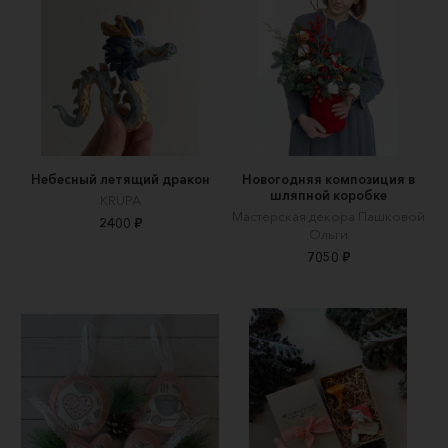
Небесный летящий дракон
Новогодняя композиция в
шляпной коробке
KRUPA
Мастерская декора Пашковой
2400 ₽
Ольги
7050 ₽