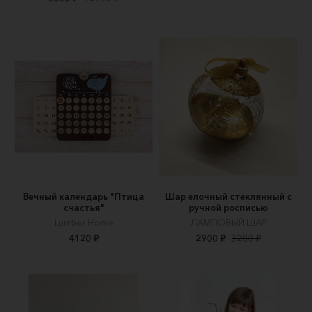
Вечный календарь "Птица
Шар елочный стеклянный с
счастья"
ручной росписью
Lumber Home
ЛАМПОВЫЙ ШАР
4120 ₽
2900 ₽
3200 ₽