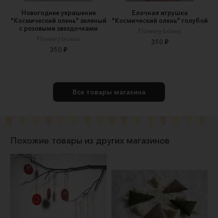
Новогоднее украшение
Елочная игрушка
"Космический олень" зеленый
"Космический олень" голубой
с розовыми звездочками
Flowery boxes
Flowery boxes
350 ₽
350 ₽
Все товары магазина
Похожие товары из других магазинов