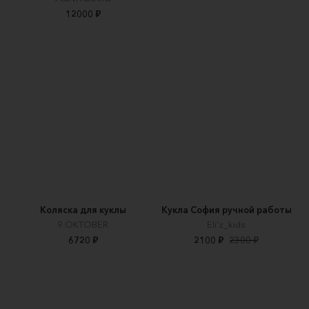
12000 ₽
Коляска для куклы
Кукла София ручной работы
9.OKTOBER
Eli’z_kids
6720 ₽
2100 ₽
2300 ₽