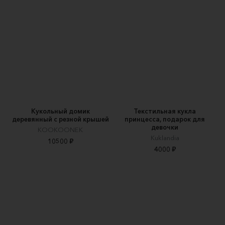
Кукольный домик
Текстильная кукла
деревянный с резной крышей
принцесса, подарок для
девочки
KOOKOONEK
Kuklandia
10500 ₽
4000 ₽