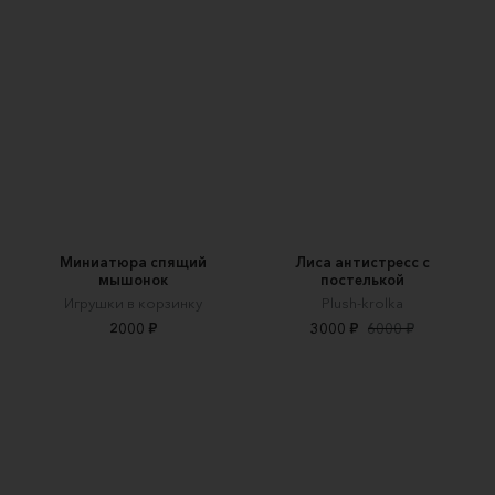
Миниатюра спящий
Лиса антистресс с
мышонок
постелькой
Игрушки в корзинку
Plush-krolka
2000 ₽
3000 ₽
6000 ₽