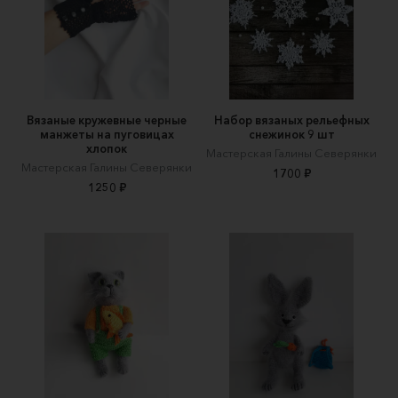
Вязаные кружевные черные
Набор вязаных рельефных
манжеты на пуговицах
снежинок 9 шт
хлопок
Мастерская Галины Северянки
Мастерская Галины Северянки
1700 ₽
1250 ₽