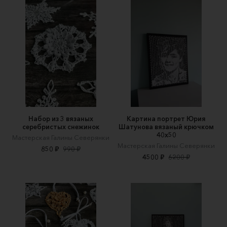
Набор из 3 вязаных
Картина портрет Юрия
серебристых снежинок
Шатунова вязаный крючком
40х50
Мастерская Галины Северянки
Мастерская Галины Северянки
850 ₽
990 ₽
4500 ₽
6200 ₽