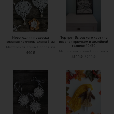
Новогодняя подвеска
Портрет Высоцкого картина
вязаная крючком длина 9 см
вязаная крючком в филейной
технике 40х50
Мастерская Галины Северянки
Мастерская Галины Северянки
490 ₽
4500 ₽
6200 ₽