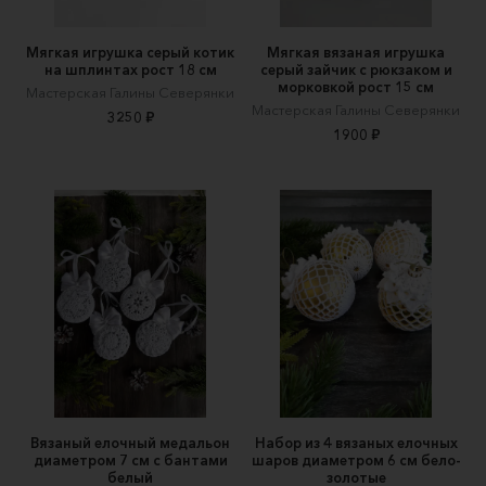
Мягкая игрушка серый котик
Мягкая вязаная игрушка
на шплинтах рост 18 см
серый зайчик с рюкзаком и
морковкой рост 15 см
Мастерская Галины Северянки
Мастерская Галины Северянки
3250 ₽
1900 ₽
Вязаный елочный медальон
Набор из 4 вязаных елочных
диаметром 7 см с бантами
шаров диаметром 6 см бело-
белый
золотые