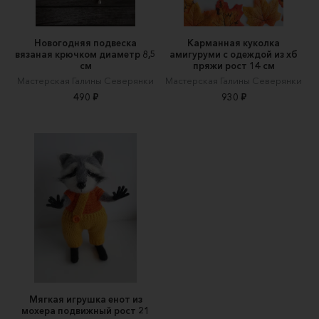
Новогодняя подвеска
Карманная куколка
вязаная крючком диаметр 8,5
амигуруми с одеждой из хб
см
пряжи рост 14 см
Мастерская Галины Северянки
Мастерская Галины Северянки
490 ₽
930 ₽
Мягкая игрушка енот из
мохера подвижный рост 21