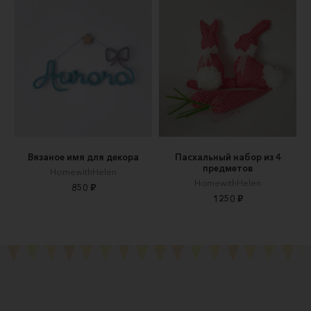
Вязаное имя для декора
Пасхальный набор из 4
предметов
HomewithHelen
HomewithHelen
850 ₽
1250 ₽