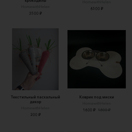
крокодилы
HomewithHelen
HomewithHelen
6500 ₽
3500 ₽
Текстильный пасхальный
Коврик под миски
декор
HomewithHelen
HomewithHelen
1600 ₽
1800 ₽
200 ₽