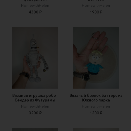
HomewithHelen
HomewithHelen
4300 ₽
1900 ₽
Вязаная игрушка робот
Вязаный брелок Баттерс из
Бендер из Футурамы
Южного парка
HomewithHelen
HomewithHelen
3200 ₽
1200 ₽