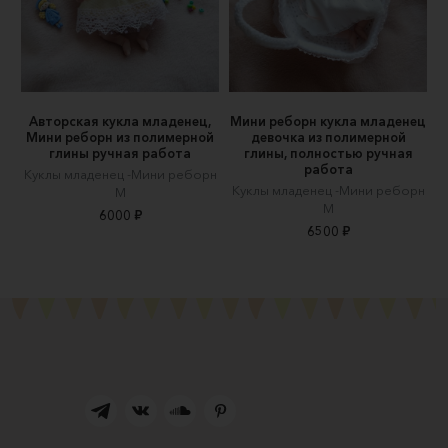
Авторская кукла младенец,
Мини реборн кукла младенец
Мини реборн из полимерной
девочка из полимерной
глины ручная работа
глины, полностью ручная
работа
Куклы младенец -Мини реборн
Куклы младенец -Мини реборн
М
М
6000 ₽
6500 ₽