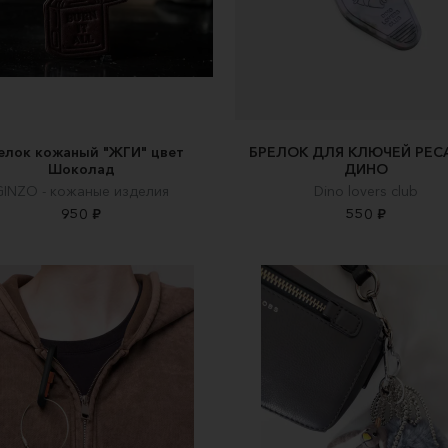
елок кожаный "ЖГИ" цвет
БРЕЛОК ДЛЯ КЛЮЧЕЙ РЕС
Шоколад
ДИНО
GINZO - кожаные изделия
Dino lovers club
950 ₽
550 ₽