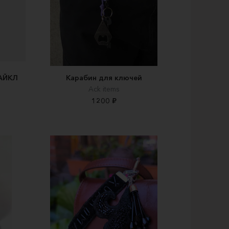
АЙКЛ
Карабин для ключей
Ack items
1200 ₽