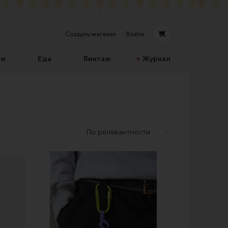
Создать магазин
Войти
ти
Еда
Винтаж
Журнал