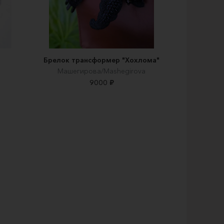
Брелок трансформер "Хохлома"
Машегирова/Mashegirova
9000 ₽