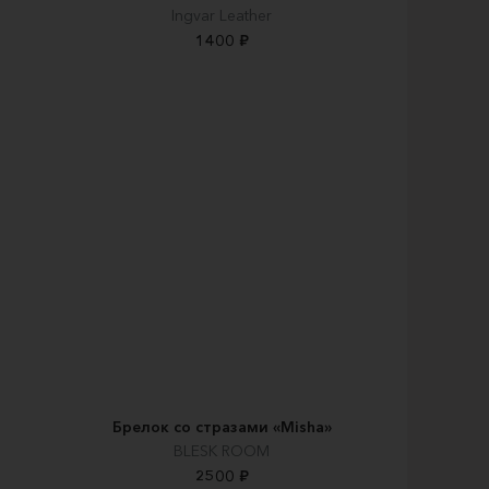
Ingvar Leather
1400 ₽
Брелок со стразами «Misha»
BLESK ROOM
2500 ₽