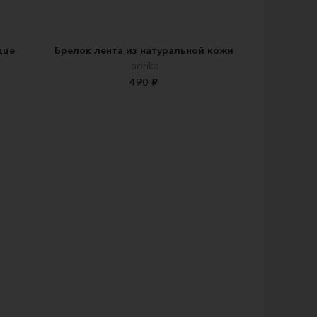
дце
Брелок лента из натуральной кожи
.adrika
490 ₽