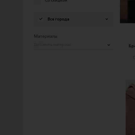
Со скидкой
Все города
Материалы
Добавить материал
Бр