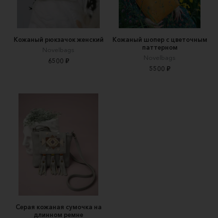
Кожаный рюкзачок женский
Кожаный шопер с цветочным
паттерном
Novelbags
Novelbags
6500 ₽
5500 ₽
Серая кожаная сумочка на
длинном ремне