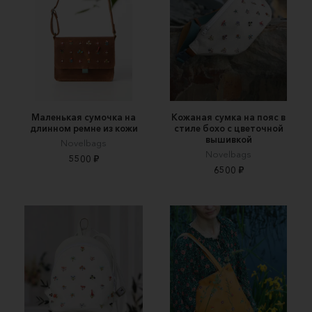
Маленькая сумочка на
Кожаная сумка на пояс в
длинном ремне из кожи
стиле бохо с цветочной
вышивкой
Novelbags
Novelbags
5500 ₽
6500 ₽