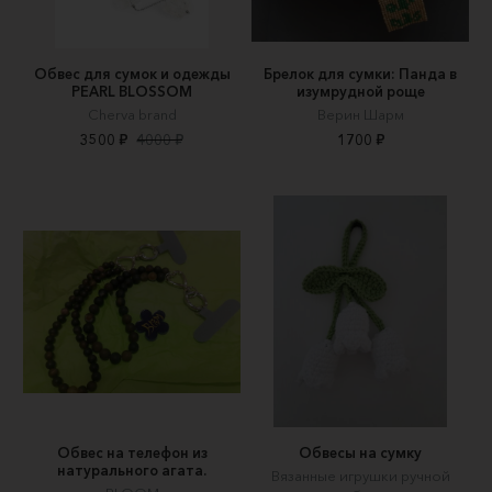
Обвес для сумок и одежды
Брелок для сумки: Панда в
PEARL BLOSSOM
изумрудной роще
Cherva brand
Верин Шарм
3500 ₽
4000 ₽
1700 ₽
Обвес на телефон из
Обвесы на сумку
натурального агата.
Вязанные игрушки ручной