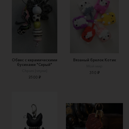
Обвес с керамическими
Вязаный брелок Котик
бусинами "Серый"
Мой мир
Chpuni [чпуни]
350 ₽
2500 ₽