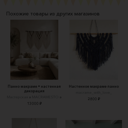
Похожие товары из других магазинов
Панно макраме • настенная
Настенное макраме панно
декорация
macrame_with_love_
Мастерская ๑ MACRAMESTO ๑
2800 ₽
13000 ₽