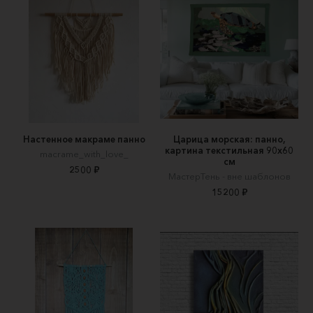
Настенное макраме панно
Царица морская: панно,
картина текстильная 90х60
macrame_with_love_
см
2500 ₽
МастерТень - вне шаблонов
15200 ₽