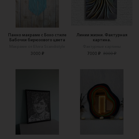
Панно макраме с Бохо стиле
Линии жизни. Фактурная
Бабочки бирюзового цвета
картина.
Макраме от Elvira Scandistyle
Фактурные картины
3000 ₽
7000 ₽
8000 ₽