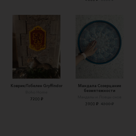
Коврик/Гобелен Gryffindor
Мандала Созерцание
безмятежности
Boho Home
Мандалы и Ловцы снов
7200 ₽
3900 ₽
4300 ₽