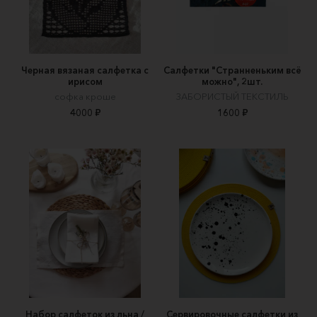
Черная вязаная салфетка с
Салфетки "Странненьким всё
ирисом
можно", 2шт.
софка кроше
ЗАБОРИСТЫЙ ТЕКСТИЛЬ
4000 ₽
1600 ₽
Набор салфеток из льна /
Сервировочные салфетки из