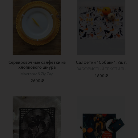
Сервировочные салфетки из
Салфетки "Собаки", 2шт.
хлопкового шнура
ЗАБОРИСТЫЙ ТЕКСТИЛЬ
Macrame&ZigZag
1600 ₽
2600 ₽