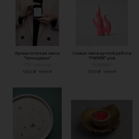
Ароматическая свеча
Соевая свеча ручной работы
"Atmosphere"
"FWWM" pink
1001.moscow
WAXWAX
1600 ₽
1790 ₽
1550 ₽
1800 ₽