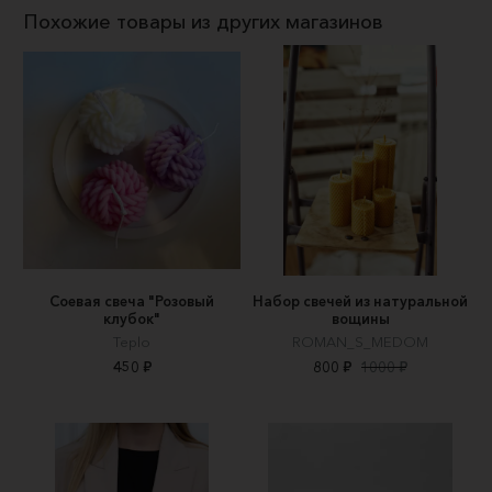
Похожие товары из других магазинов
Соевая свеча "Розовый
Набор свечей из натуральной
клубок"
вощины
Teplo
ROMAN_S_MEDOM
450 ₽
800 ₽
1000 ₽