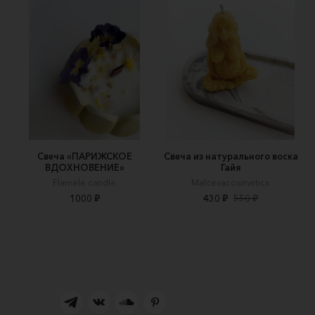
Свеча «ПАРИЖСКОЕ
Свеча из натурального воска
ВДОХНОВЕНИЕ»
Гайя
Flamele candle
Malcevacosmetics
1000 ₽
430 ₽
550 ₽