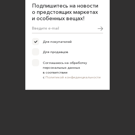
Подпишитесь на новости
Политика конфиденциальности
о предстоящих маркетах
Согласие на обработку персональных данных
и особенных вещах!
Для покупателей
Для продавцов
Соглашаюсь на обработку
персональных данных
в соответствии
с
Политикой конфиденциальности