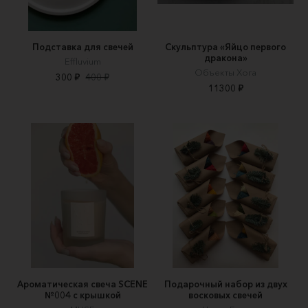
Подставка для свечей
Скульптура «Яйцо первого
дракона»
Effluvium
Объекты Хога
300 ₽
400 ₽
11300 ₽
Ароматическая свеча SCENE
Подарочный набор из двух
№004 с крышкой
восковых свечей