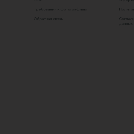
Требования к фотографиям
Полити
Обратная связь
Согласи
данных