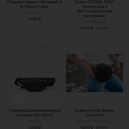
Поясная сумка / светящийся
Сумка "SIGNAL BAG"
в темноте знак
Сигнальные и
светоотражающие
синтетика
материалы
2190 ₽
GVOZDEVA
2500 ₽
3000 ₽
Сумка водонепроницаемая
Сумка на пояс Bonnie
поясная Oslo Black
Chocolate
Reinar
Braterski Workshop
3200 ₽
4200 ₽
4500 ₽