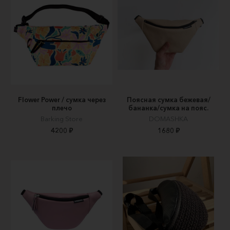
Flower Power / сумка через
Поясная сумка бежевая/
плечо
бананка/сумка на пояс.
Barking Store
DOMASHKA
4200 ₽
1680 ₽