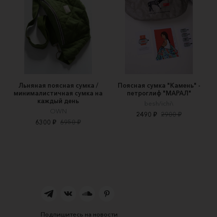
Льняная поясная сумка /
Поясная сумка "Камень" -
минималистичная сумка на
петроглиф "МАРАЛ"
каждый день
besh/ichi\
OWN
2490 ₽
2900 ₽
6300 ₽
6950 ₽
Подпишитесь на новости