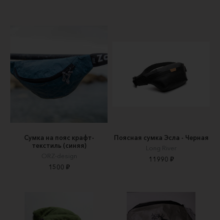
Сумка на пояс крафт-
Поясная сумка Эсла - Черная
текстиль (синяя)
Long River
ORZ-design
11990 ₽
1500 ₽