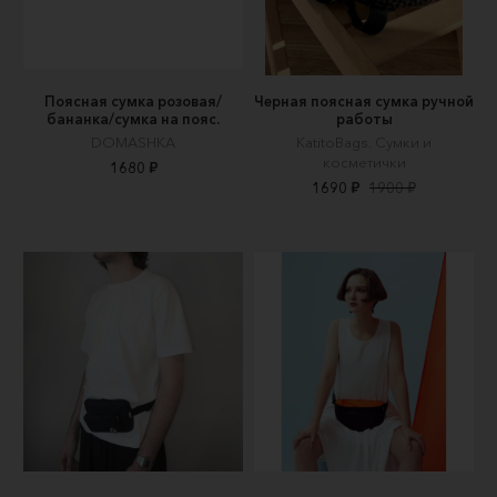
Поясная сумка розовая/
Черная поясная сумка ручной
бананка/сумка на пояс.
работы
DOMASHKA
KatitoBags. Сумки и
косметички
1680 ₽
1690 ₽
1900 ₽