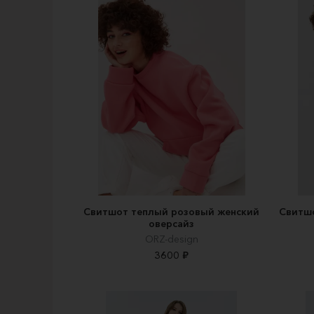
Свитшот теплый розовый женский
Свитш
оверсайз
ORZ-design
3600 ₽