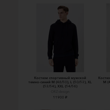
Костюм спортивный мужской
Костю
темно-синий M (48/50), L (50/52), XL
M (4
(52/54), XXL (54/56)
ORZ-design
11900 ₽