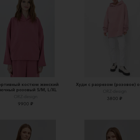
ортивный костюм женский
Худи с разрезом (розовое) o
ючный розовый S/M, L/XL
ORZ-design
ORZ-design
3800 ₽
9900 ₽