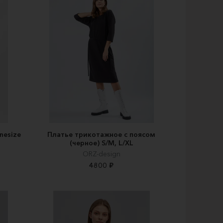
nesize
Платье трикотажное с поясом
(черное) S/M, L/XL
ORZ-design
4800 ₽