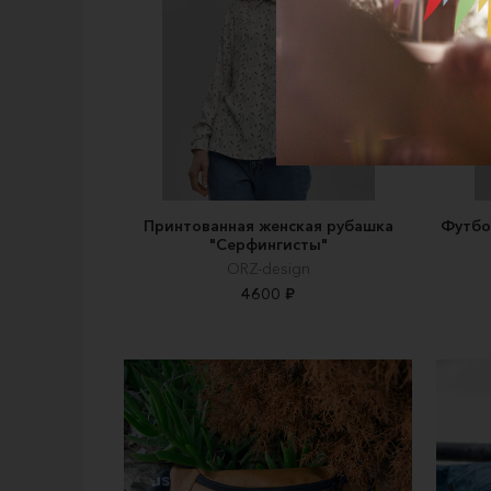
Принтованная женская рубашка
Футбо
"Серфингисты"
ORZ-design
4600 ₽