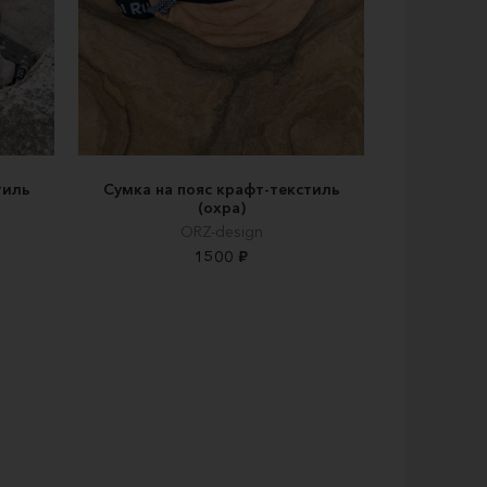
тиль
Сумка на пояс крафт-текстиль
(охра)
ORZ-design
1500 ₽