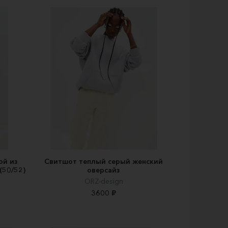
ой из
Свитшот теплый серый женский
(50/52)
оверсайз
ORZ-design
3600 ₽