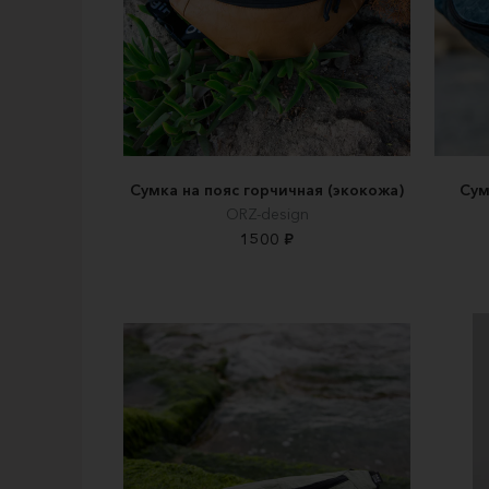
Сумка на пояс горчичная (экокожа)
Сум
ORZ-design
1500 ₽