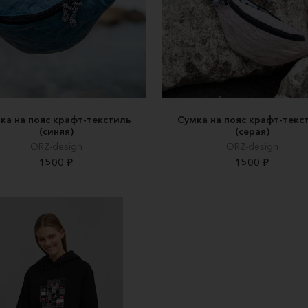
ка на пояс крафт-текстиль
Сумка на пояс крафт-текс
(синяя)
(серая)
ORZ-design
ORZ-design
1500 ₽
1500 ₽