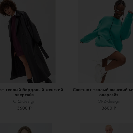
от теплый бордовый женский
Свитшот теплый женский м
оверсайз
оверсайз
ORZ-design
ORZ-design
3600 ₽
3600 ₽