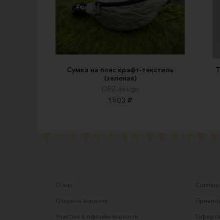
Сумка на пояс крафт-текстиль
Т
(зеленая)
ORZ-design
1500 ₽
О нас
Соглаше
Открыть магазин
Правила
Участие в офлайн-маркете
Оферта