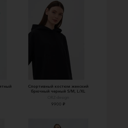
ятный
Спортивный костюм женский
брючный черный S/M, L/XL
ORZ-design
9900 ₽