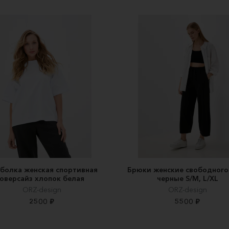
болка женская спортивная
Брюки женские свободного
оверсайз хлопок белая
черные S/M, L/XL
ORZ-design
ORZ-design
2500 ₽
5500 ₽