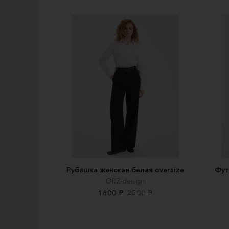
Рубашка женская белая oversize
Фут
ORZ-design
1800 ₽
2500 ₽