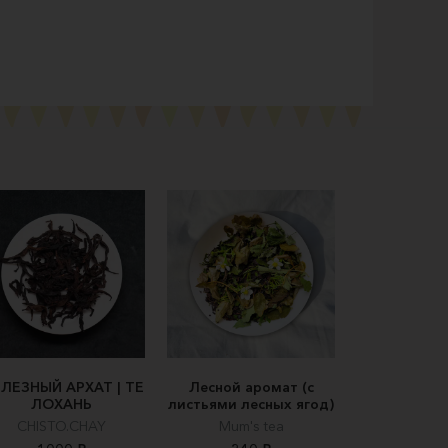
ЛЕЗНЫЙ АРХАТ | ТЕ
Лесной аромат (с
ЛОХАНЬ
листьями лесных ягод)
CHISTO.CHAY
Mum's tea