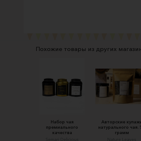
Похожие товары из других магази
Набор чая
Авторские купаж
премиального
натурального чая. 
качества
грамм
Semari Delicious
Nature Leaves