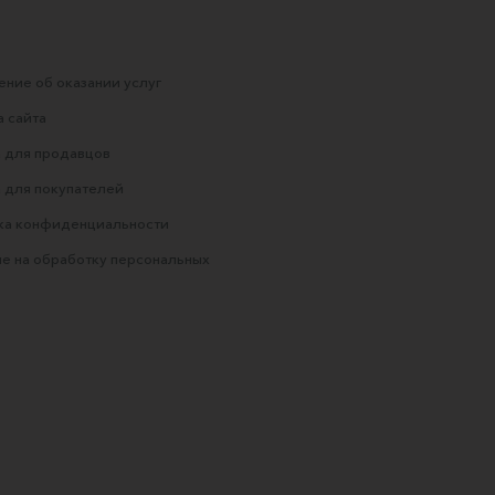
ние об оказании услуг
 сайта
 для продавцов
 для покупателей
ка конфиденциальности
е на обработку персональных