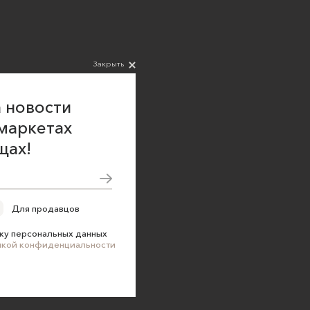
Закрыть
 новости
маркетах
щах!
Для продавцов
ку персональных данных
икой конфиденциальности