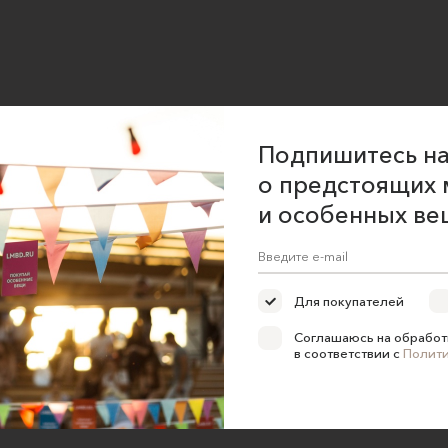
Подпишитесь на
о предстоящих 
и особенных ве
Для покупателей
Соглашаюсь на обработ
в соответствии с
Полит