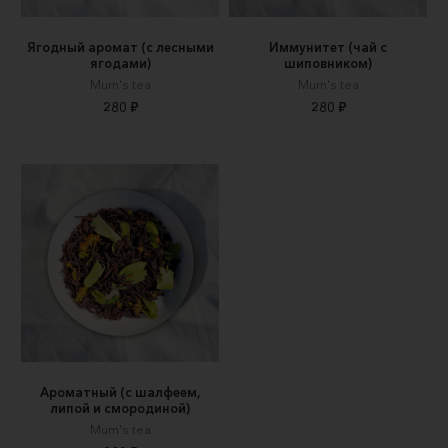
Ягодный аромат (с лесными
Иммунитет (чай с
ягодами)
шиповником)
Mum's tea
Mum's tea
280 ₽
280 ₽
Ароматный (с шалфеем,
липой и смородиной)
Mum's tea