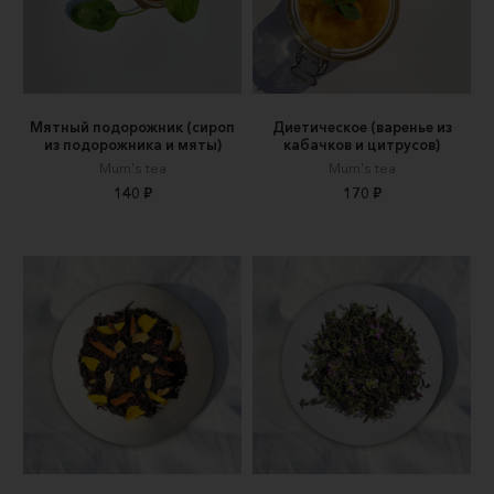
Мятный подорожник (сироп
Диетическое (варенье из
из подорожника и мяты)
кабачков и цитрусов)
Mum's tea
Mum's tea
140 ₽
170 ₽