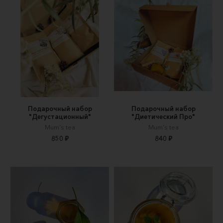
Подарочный набор
Подарочный набор
"Дегустационный"
"Диетический Про"
Mum's tea
Mum's tea
850 ₽
840 ₽