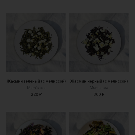
Жасмин зеленый (с мелиссой)
Жасмин черный (с мелиссой)
Mum's tea
Mum's tea
320 ₽
300 ₽