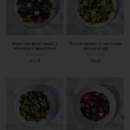
Иван-чай фруктовый ( с
Лесной аромат (с листьями
яблоком и зверобоем)
лесных ягод)
Mum's tea
Mum's tea
320 ₽
240 ₽