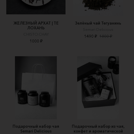
ЖЕЛЕЗНЫЙ АРХАТ | ТЕ
Зелёный чай Тегуанинь
ЛОХАНЬ
Semari Delicious
CHISTO.CHAY
1490 ₽
1800 ₽
1000 ₽
Подарочный набор чая
Подарочный набор из чая,
Semari Delicious
конфет и ароматической