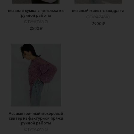
вязаная сумка с петельками
вязаный жилет с квадрата
ручной работы
OTVYAZANO
OTVYAZANO
7900 ₽
2500 ₽
Ассиметричный мохеровый
свитер из фактурной пряжи
ручной работы
OTVYAZANO