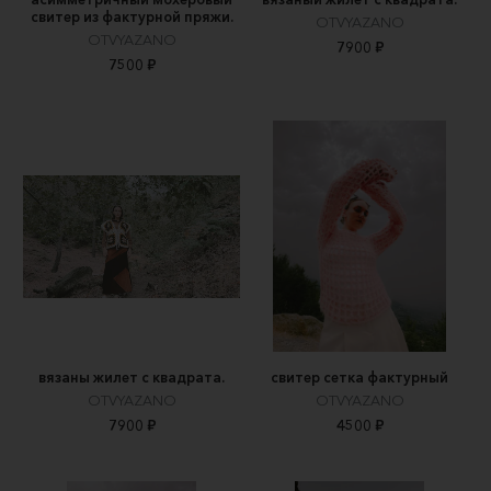
свитер из фактурной пряжи.
OTVYAZANO
OTVYAZANO
7900 ₽
7500 ₽
вязаны жилет с квадрата.
свитер сетка фактурный
OTVYAZANO
OTVYAZANO
7900 ₽
4500 ₽