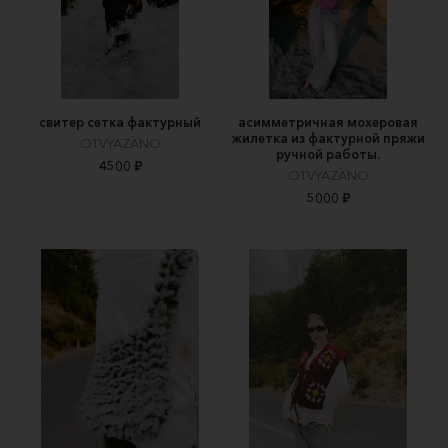
свитер сетка фактурный
асимметричная мохеровая
жилетка из фактурной пряжи
OTVYAZANO
ручной работы.
4500 ₽
OTVYAZANO
5000 ₽