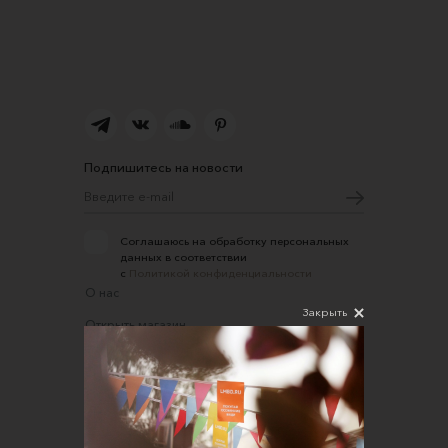
Подпишитесь на новости
Соглашаюсь на обработку персональных
данных в соответствии
с
Политикой конфиденциальности
О нас
Закрыть
Открыть магазин
Участие в офлайн-маркете
FAQ
Требования к фотографиям