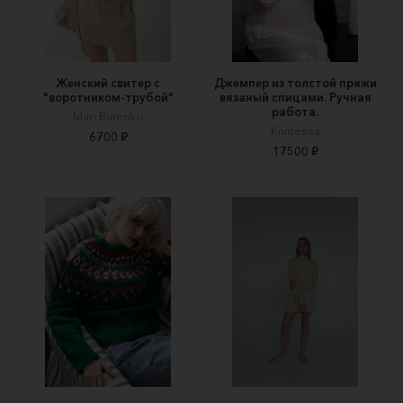
Женский свитер с
Джемпер из толстой пряжи
"воротником-трубой"
вязаный спицами. Ручная
работа.
Mari Butenko
Knittessa
6700 ₽
17500 ₽