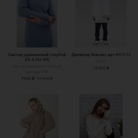
Свитер удлиненный голубой
Джемпер Унисекс арт.4650.55
XS-S (42-44)
2040
Бренд минималистичной
15700 ₽
одежды VNE
7990 ₽
11490 ₽