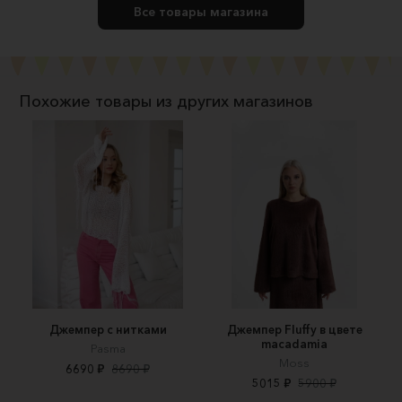
Все товары магазина
Похожие товары из других магазинов
Джемпер с нитками
Джемпер Fluffy в цвете
macadamia
Pasma
Moss
6690 ₽
8690 ₽
5015 ₽
5900 ₽