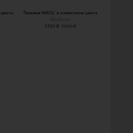
 цветы
Пижама NIKOL’ в оливковом цвете
BlissRoom
2700 ₽
2900 ₽