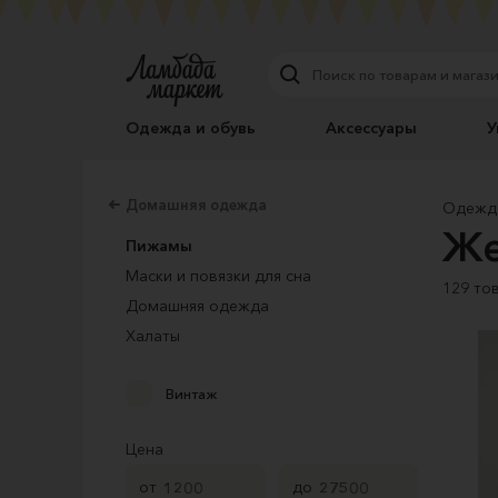
Одежда и обувь
Аксессуары
У
Домашняя одежда
Одежда
Же
Пижамы
Маски и повязки для сна
129 то
Домашняя одежда
Халаты
Винтаж
Цена
от
до