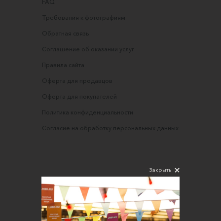
FAQ
Требования к фотографиям
Обратная связь
Соглашение об оказании услуг
Правила сайта
Оферта для продавцов
Оферта для покупателей
Политика конфиденциальности
Согласие на обработку персональных данных
Закрыть