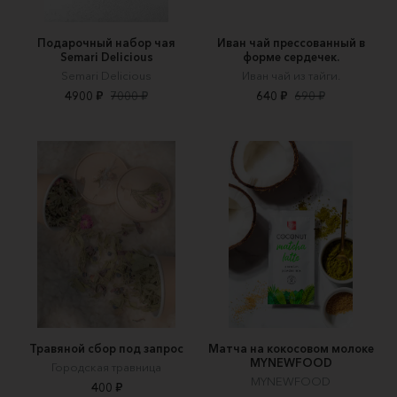
Подарочный набор чая
Иван чай прессованный в
Semari Delicious
форме сердечек.
Semari Delicious
Иван чай из тайги.
4900 ₽
7000 ₽
640 ₽
690 ₽
Травяной сбор под запрос
Матча на кокосовом молоке
MYNEWFOOD
Городская травница
MYNEWFOOD
400 ₽