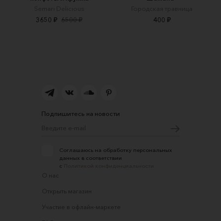
Semari Delicious
Городская травница
3650 ₽
6500 ₽
400 ₽
Подпишитесь на новости
Соглашаюсь на обработку персональных
данных в соответствии
с
Политикой конфиденциальности
О нас
Открыть магазин
Участие в офлайн-маркете