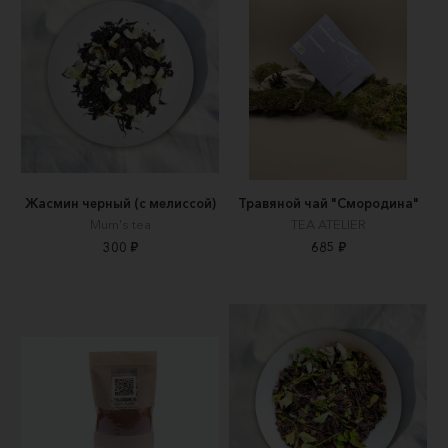
Жасмин черный (с мелиссой)
Травяной чай "Смородина"
Mum's tea
TEA ATELIER
300 ₽
685 ₽