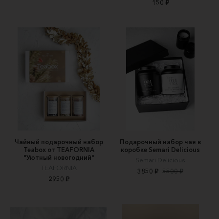
150 ₽
Чайный подарочный набор
Подарочный набор чая в
Teabox от TEAFORNIA
коробке Semari Delicious
"Уютный новогодний"
Semari Delicious
TEAFORNIA
3850 ₽
5500 ₽
2950 ₽