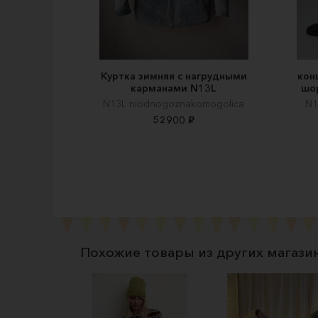
Куртка зимняя с нагрудными
кон
карманами N13L
шо
N13L niodnogoznakomogolica
N1
52900 ₽
Похожие товары из других магази