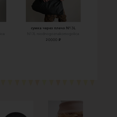
сумка через плечо N13L
ica
N13L niodnogoznakomogolica
20000 ₽