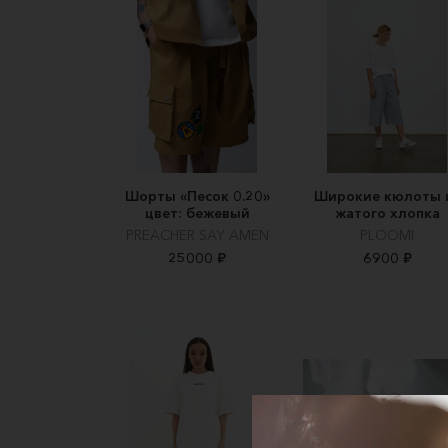
Шорты «Песок 0.20»
Широкие кюлоты 
цвет: бежевый
жатого хлопка
PREACHER SAY AMEN
PLOOMI
25000 ₽
6900 ₽