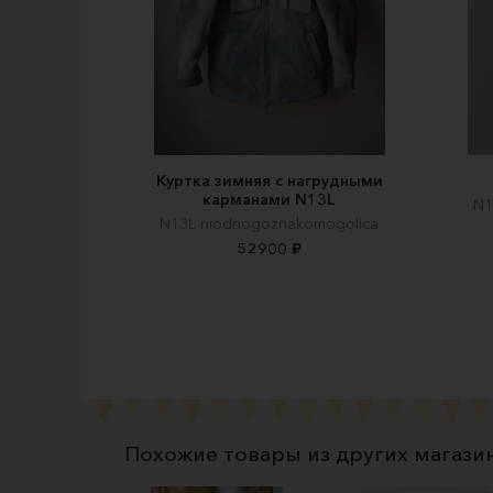
Куртка зимняя с нагрудными
карманами N13L
N1
N13L niodnogoznakomogolica
52900 ₽
Похожие товары из других магази