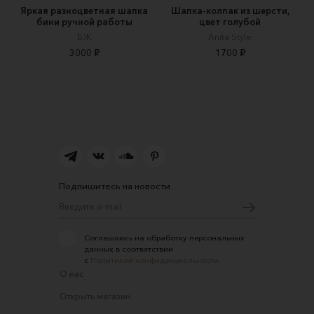
Яркая разноцветная шапка
Шапка-колпак из шерсти,
бини ручной работы
цвет голубой
БЖ
Anita Style
3000 ₽
1700 ₽
Подпишитесь на новости
Соглашаюсь на обработку персональных
данных в соответствии
с
Политикой конфиденциальности
О нас
Открыть магазин