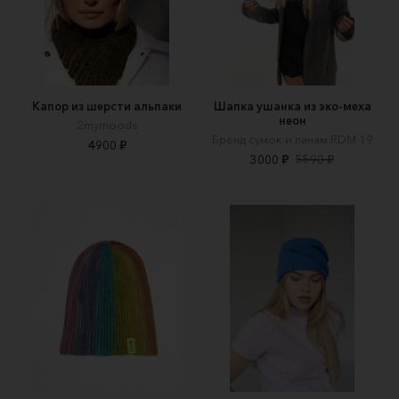
Капор из шерсти альпаки
Шапка ушанка из эко-меха
неон
2mymoods
Бренд сумок и панам RDM 19
4900 ₽
3000 ₽
5590 ₽