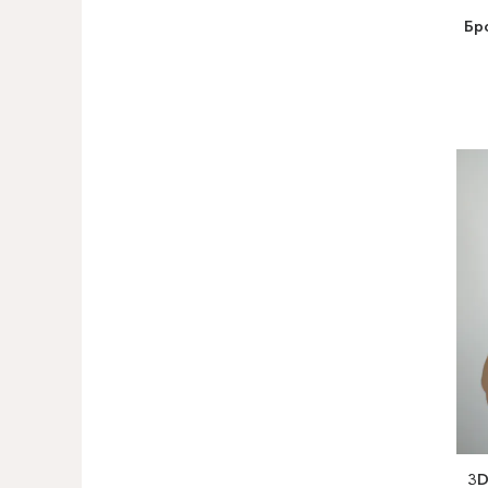
Бр
3D