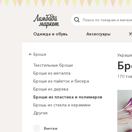
Одежда и обувь
Аксессуары
У
Броши
Украше
Бр
Текстильные броши
Броши из металла
170 то
Броши из пайеток и бисера
Броши из дерева
Броши из пластика и полимеров
Брошь из стекла и керамики
Другие
Винтаж