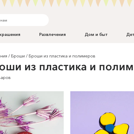
крашения
Развлечения
Дом и быт
Де
ния
Броши
Броши из пластика и полимеров
оши из пластика и поли
варов