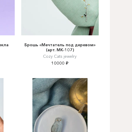
екла
Брошь «Мечтатель под деревом»
(арт. MK-107)
Cozy Cats jewelry
10000 ₽