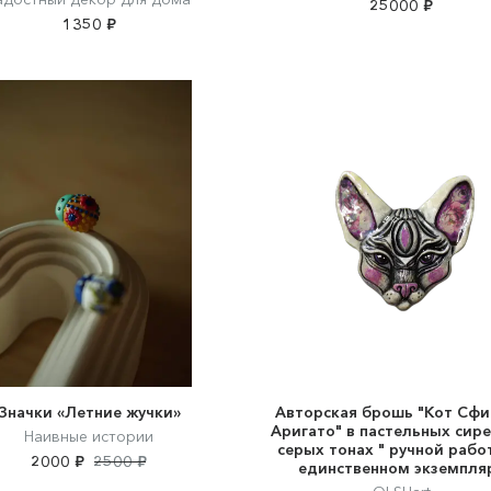
25000 ₽
1350 ₽
Значки «Летние жучки»
Авторская брошь "Кот Сфи
Аригато" в пастельных сире
Наивные истории
серых тонах " ручной рабо
2000 ₽
2500 ₽
единственном экземпля