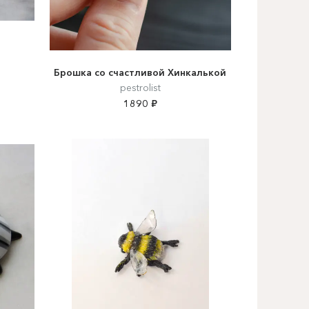
Брошка со счастливой Хинкалькой
pestrolist
1890 ₽