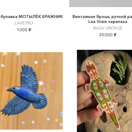
-булавка МОТЫЛЁК БРАЖНИК
Винтажная брошь ручной р
Lea Stein черепаха
LAVEYRO
BASA VINTAGE
1000 ₽
25000 ₽