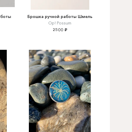
аботы
Брошка ручной работы Шмель
Op! Possum
2500 ₽