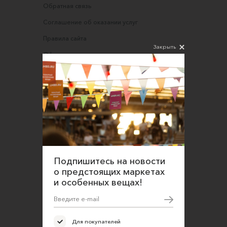
Обратная связь
Соглашение об оказании услуг
Правила сайта
Закрыть
Оферта для продавцов
Оферта для покупателей
Политика конфиденциальности
Согласие на обработку персональных данных
Подпишитесь на новости
о предстоящих маркетах
и особенных вещах!
Для покупателей