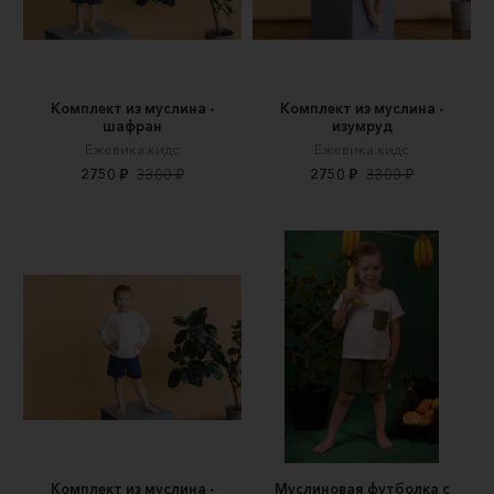
Комплект из муслина -
Комплект из муслина -
шафран
изумруд
Ежевика.кидс
Ежевика.кидс
2750 ₽
3300 ₽
2750 ₽
3300 ₽
Комплект из муслина -
Муслиновая футболка с