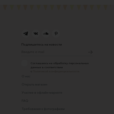
Подпишитесь на новости
Соглашаюсь на обработку персональных
данных в соответствии
с
Политикой конфиденциальности
О нас
Открыть магазин
Участие в офлайн-маркете
FAQ
Требования к фотографиям