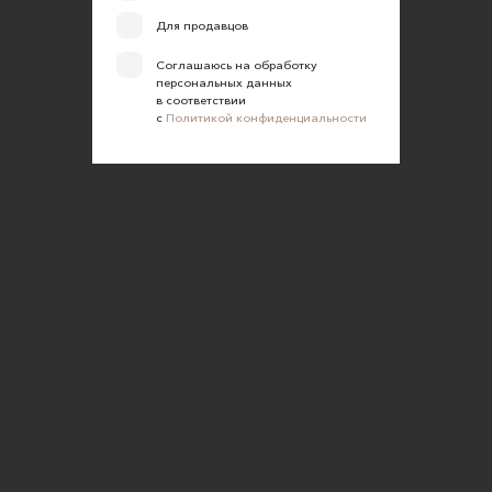
Для продавцов
Соглашаюсь на обработку
персональных данных
в соответствии
с
Политикой конфиденциальности