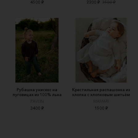
4500 ₽
2200 ₽
3500 ₽
Рубашка унисекс на
Крестильная распашонка из
пуговицах из 100% льна
хлопка с хлопковым шитьём
PAVLIN
MAMARI
3400 ₽
1500 ₽