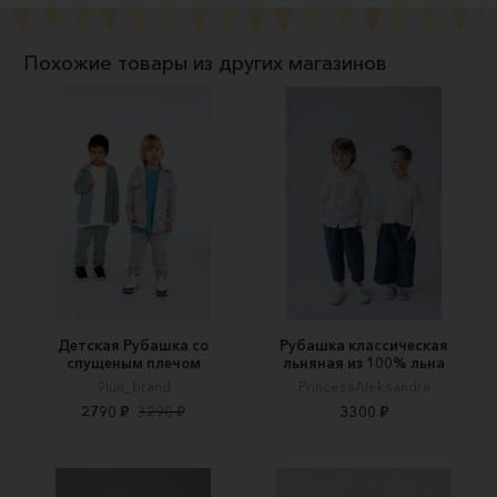
Похожие товары из других магазинов
Детская Рубашка со
Рубашка классическая
спущеным плечом
льняная из 100% льна
9lun_brand
PrincessAleksandra
2790 ₽
3290 ₽
3300 ₽