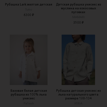
Рубашка Lark желтая детская
Детская рубашка унисекс из
муслина на кокосовых
Tutto
пуговках
6300 ₽
MAMARI
2500 ₽
Базовая белая детская
Рубашка детская унисекс из
рубашка из 100% льна
льна натурального цвета
унисекс
размера 128-134
PaSash
ИЗБА