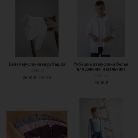
Белая муслиновая рубашка
Рубашка из муслина белая
для девочки и мальчика
OLIVIKI
PaSash
2600 ₽
2800 ₽
4500 ₽