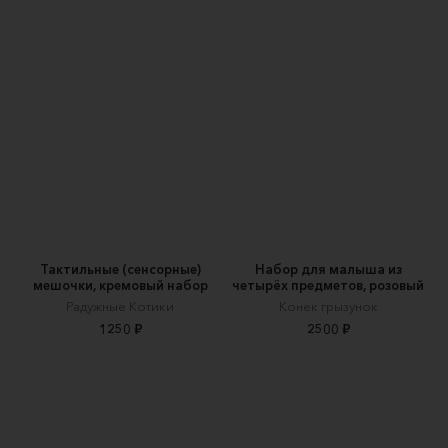
Тактильные (сенсорные)
Набор для малыша из
мешочки, кремовый набор
четырёх предметов, розовый
Радужные Котики
Конек грызунок
1250 ₽
2500 ₽