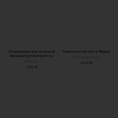
Погремушки для малышей
Тематическая книга Ферма
вязанные ручной работы
Беби-развивашка
Пом Пон
6500 ₽
1500 ₽