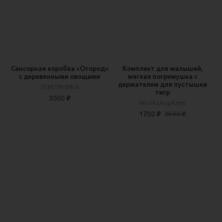
Сенсорная коробка «Огород»
Комплект для малышей,
с деревянными овощами
мягкая погремушка с
держателем для пустышки
ЗЕМЛЯНИКА
тигр
3000 ₽
WorkshopKnitti
1700 ₽
2500 ₽