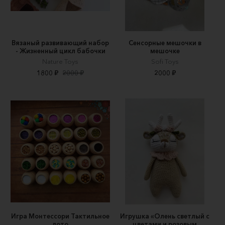
Вязаный развивающий набор
Сенсорные мешочки в
- Жизненный цикл бабочки
мешочке
Nature Toys
Sofi Toys
1800 ₽
2000 ₽
2000 ₽
Игра Монтессори Тактильное
Игрушка «Олень светлый с
лото
цветами и розовым