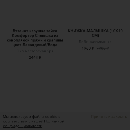
Вязаная игрушка зайка
КНИЖКА-МАЛЫШКА (10Х10
Комфортер Сплюшка из
СМ)
конопляной пряжи и крапивы
Беби-развивашка
цвет Лавандовый/Вода
1980 ₽
2200 ₽
Эко мастерская Кря
2443 ₽
Мы используем файлы cookie в
Принять и закрыть
соответствии с нашей
Политикой
конфиденциальности