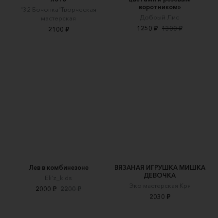
воротником»
"32 Бочонка"Творческая
Добрый Лис
мастерская
1250 ₽
1300 ₽
2100 ₽
Лев в комбинезоне
ВЯЗАНАЯ ИГРУШКА МИШКА
ДЕВОЧКА
Eli’z_kids
Эко мастерская Кря
2000 ₽
2200 ₽
2030 ₽