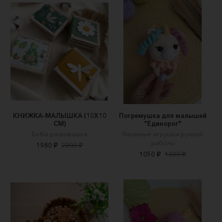
КНИЖКА-МАЛЫШКА (10Х10
Погремушка для малышей
СМ)
"Единорог"
Беби-развивашка
Вязанные игрушки ручной
работы
1980 ₽
2200 ₽
1050 ₽
1230 ₽