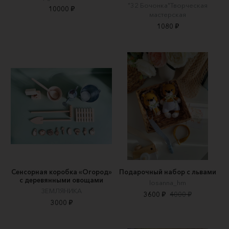
"32 Бочонка"Творческая
10000 ₽
мастерская
1080 ₽
Сенсорная коробка «Огород»
Подарочный набор с львами
с деревянными овощами
losanna_hm
ЗЕМЛЯНИКА
3600 ₽
4000 ₽
3000 ₽