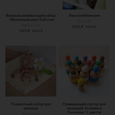
Вязаный развивающий набор
Лев в комбинезоне
- Жизненный цикл бабочки
Eli’z_kids
Nature Toys
2000 ₽
2200 ₽
1800 ₽
2000 ₽
Подарочный набор для
Развивающий сортер для
малыша
малышей: Гномики в
бочонках 12 цветов
Дубоклёпы