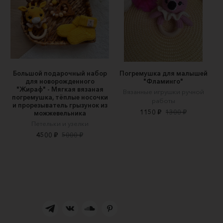
Большой подарочный набор
Погремушка для малышей
для новорожденного
"Фламинго"
"Жираф" - Мягкая вязаная
Вязанные игрушки ручной
погремушка, тёплые носочки
работы
и прорезыватель грызунок из
1150 ₽
1300 ₽
можжевельника
Петельки и узелки
4500 ₽
5000 ₽