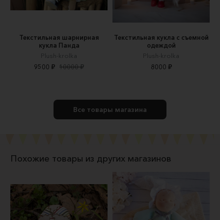
Текстильная шарнирная
Текстильная кукла с съемной
кукла Панда
одеждой
Plush-krolka
Plush-krolka
9500 ₽
10000 ₽
8000 ₽
Все товары магазина
Похожие товары из других магазинов