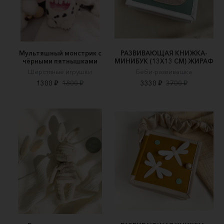
Мультяшный монстрик с
РАЗВИВАЮЩАЯ КНИЖКА-
чёрными пятнышками
МИНИБУК (13Х13 СМ) ЖИРАФ
Шерстяные игрушки
Беби-развивашка
1300 ₽
1800 ₽
3330 ₽
3700 ₽