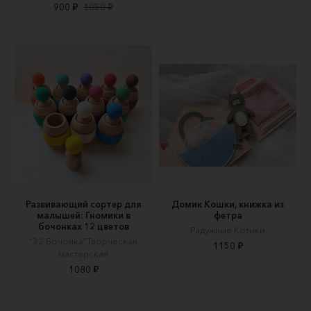
900 ₽
1050 ₽
Развивающий сортер для
Домик Кошки, книжка из
малышей: Гномики в
фетра
бочонках 12 цветов
Радужные Котики
"32 Бочонка"Творческая
1150 ₽
мастерская
1080 ₽