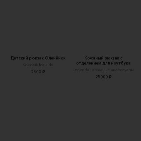
Детский рюкзак Оленёнок
Кожаный рюкзак с
отделением для ноутбука
Kokosik for kids
Legenda - кожаные аксессуары
2500 ₽
25000 ₽