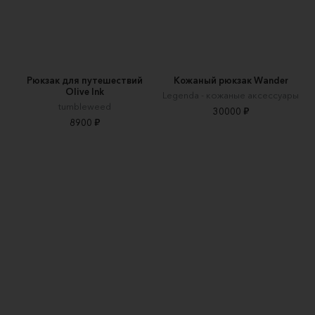
Рюкзак для путешествий
Кожаный рюкзак Wander
Olive Ink
Legenda - кожаные аксессуары
tumbleweed
30000 ₽
8900 ₽