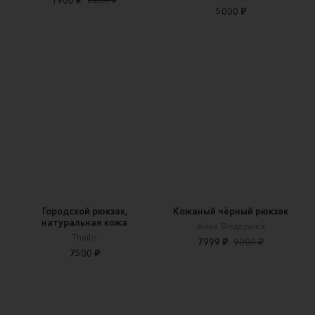
5000 ₽
Городской рюкзак,
Кожаный чёрный рюкзак
натуральная кожа
Анна Федерика
Thailo
7999 ₽
9000 ₽
7500 ₽