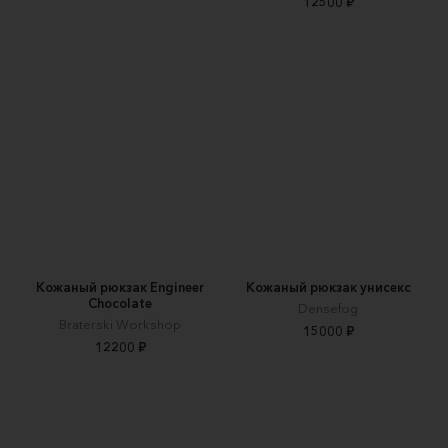
12500 ₽
Кожаный рюкзак Engineer
Кожаный рюкзак унисекс
Chocolate
Densefog
Braterski Workshop
15000 ₽
12200 ₽