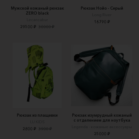
Мужской кожаный рюкзак
Рюкзак Нойо - Серый
ZERO black
Long River
Lecancabur
16790 ₽
29500 ₽
30000 ₽
Рюкзак из плащевки
Рюкзак изумрудный кожаный
с отделением для ноутбука
LU KIDS
Legenda - кожаные аксессуары
2800 ₽
3900 ₽
25000 ₽