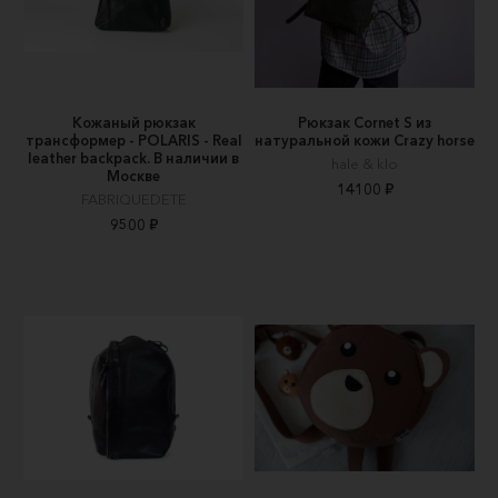
Кожаный рюкзак
Рюкзак Cornet S из
трансформер - POLARIS - Real
натуральной кожи Crazy horse
leather backpack. В наличии в
hale & klo
Москве
14100 ₽
FABRIQUEDETE
9500 ₽