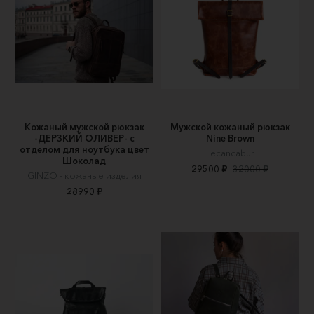
Кожаный мужской рюкзак
Мужской кожаный рюкзак
-ДЕРЗКИЙ ОЛИВЕР- с
Nine Brown
отделом для ноутбука цвет
Lecancabur
Шоколад
29500 ₽
32000 ₽
GINZO - кожаные изделия
28990 ₽