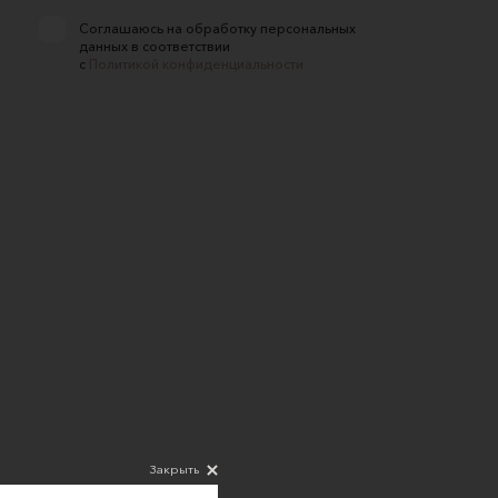
Соглашаюсь на обработку персональных
данных в соответствии
с
Политикой конфиденциальности
Закрыть