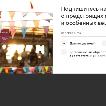
Подпишитесь на
о предстоящих 
и особенных ве
Для покупателей
Соглашаюсь на обработ
в соответствии с
Полит