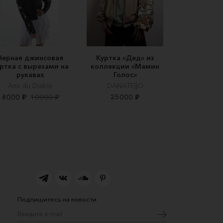
Черная джинсовая
Куртка «Дед» из
ртка с вырезами на
коллекции «Мамин
рукавах
Голос»
Ami du Diable
DANATE||O
8000 ₽
10000 ₽
25000 ₽
Подпишитесь на новости