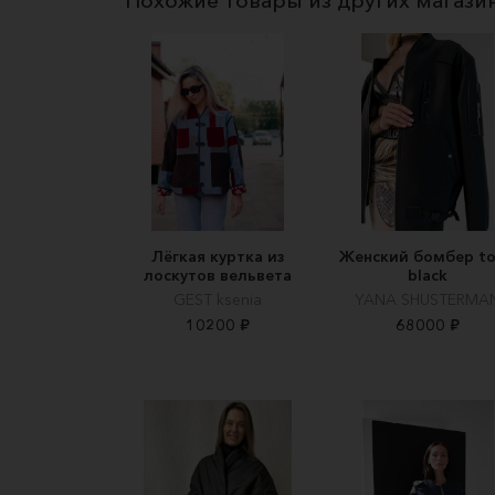
Похожие товары из других магази
Лёгкая куртка из
Женский бомбер to
лоскутов вельвета
black
GEST ksenia
YANA SHUSTERMA
10200 ₽
68000 ₽