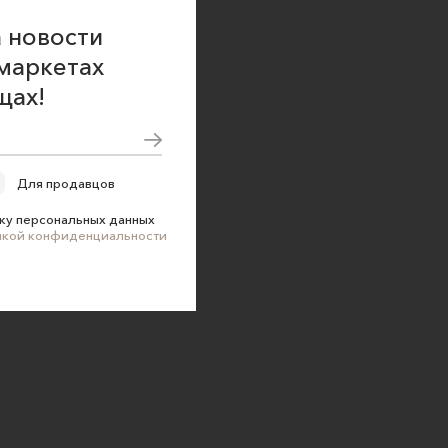
 новости
маркетах
щах!
Для продавцов
ку персональных данных
икой конфиденциальности