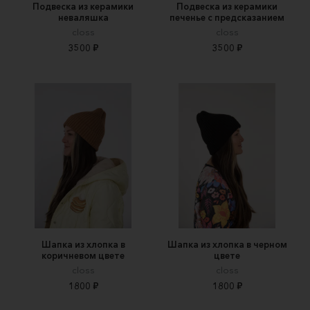
Подвеска из керамики
Подвеска из керамики
неваляшка
печенье с предсказанием
closs
closs
3500 ₽
3500 ₽
Шапка из хлопка в
Шапка из хлопка в черном
коричневом цвете
цвете
closs
closs
1800 ₽
1800 ₽