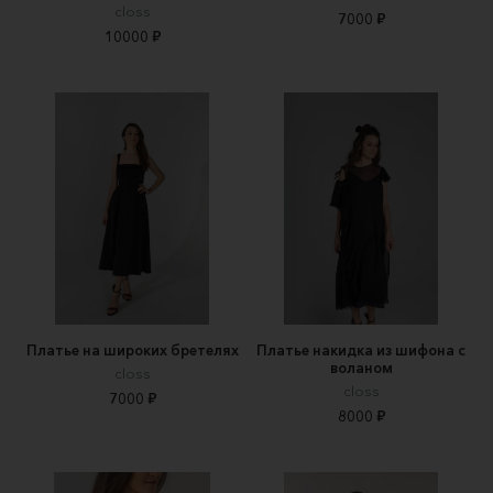
closs
7000 ₽
10000 ₽
Платье на широких бретелях
Платье накидка из шифона с
воланом
closs
closs
7000 ₽
8000 ₽