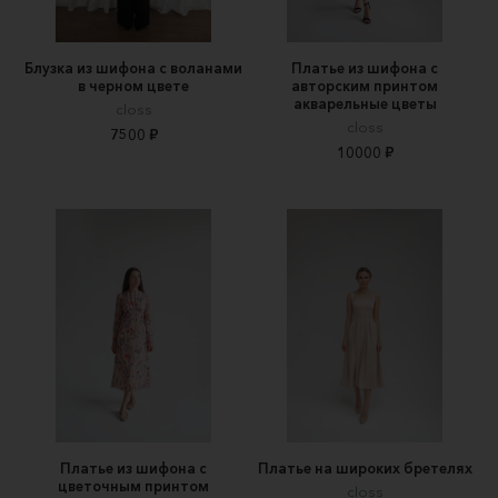
Блузка из шифона с воланами
Платье из шифона с
в черном цвете
авторским принтом
акварельные цветы
closs
closs
7500 ₽
10000 ₽
Платье из шифона с
Платье на широких бретелях
цветочным принтом
closs