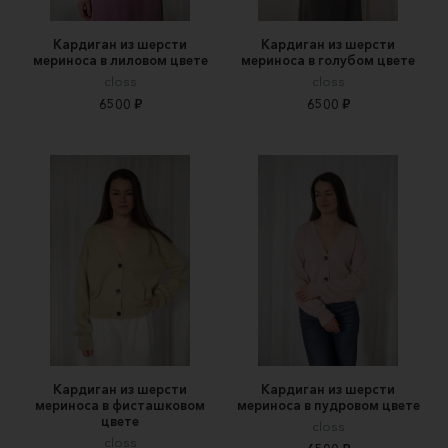
Кардиган из шерсти
Кардиган из шерсти
мериноса в лиловом цвете
мериноса в голубом цвете
closs
closs
6500 ₽
6500 ₽
Кардиган из шерсти
Кардиган из шерсти
мериноса в фисташковом
мериноса в пудровом цвете
цвете
closs
closs