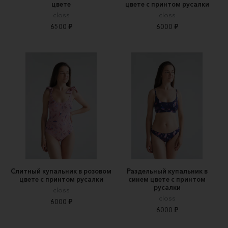
цвете
цвете с принтом русалки
closs
closs
6500 ₽
6000 ₽
Слитный купальник в розовом
Раздельный купальник в
цвете с принтом русалки
синем цвете с принтом
русалки
closs
closs
6000 ₽
6000 ₽