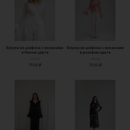
Блузка из шифона с воланами
Блузка из шифона с воланами
в белом цвете
в розовом цвете
closs
closs
7500 ₽
7500 ₽