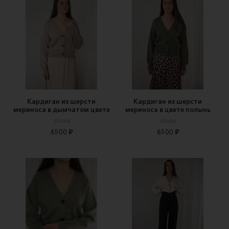
Кардиган из шерсти
Кардиган из шерсти
мериноса в дымчатом цвете
мериноса в цвете полынь
closs
closs
6500 ₽
6500 ₽