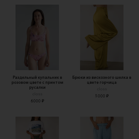
Раздельный купальник в
Брюки из вискозного шелка в
розовом цвете с принтом
цвете горчица
русалки
closs
closs
5000 ₽
6000 ₽