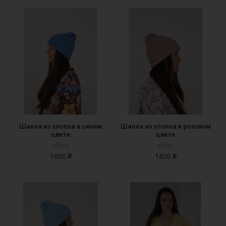
Шапка из хлопка в синем
Шапка из хлопка в розовом
цвете
цвете
closs
closs
1800 ₽
1800 ₽