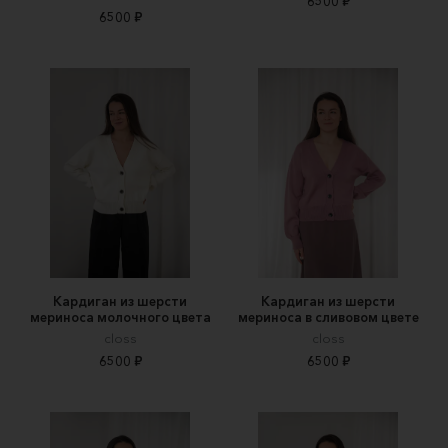
6500 ₽
6500 ₽
Кардиган из шерсти
Кардиган из шерсти
мериноса молочного цвета
мериноса в сливовом цвете
closs
closs
6500 ₽
6500 ₽