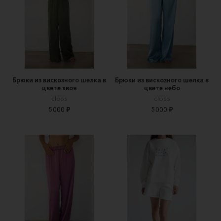
Брюки из вискозного шелка в
Брюки из вискозного шелка в
цвете хвоя
цвете небо
closs
closs
5000 ₽
5000 ₽