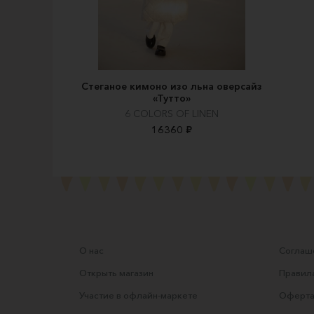
Стеганое кимоно изо льна оверсайз
«Тутто»
6 COLORS OF LINEN
16360 ₽
О нас
Соглаше
Открыть магазин
Правила
Участие в офлайн-маркете
Оферта