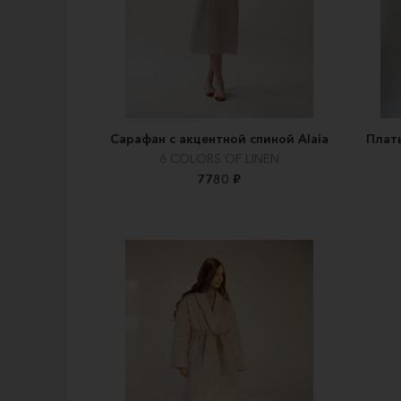
Сарафан с акцентной спиной Alaia
Плать
6 COLORS OF LINEN
7780 ₽