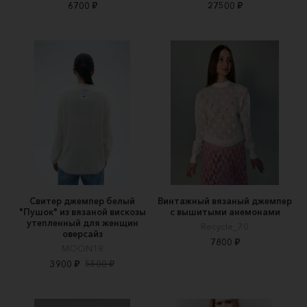
6700 ₽
27500 ₽
Свитер джемпер белый
Винтажный вязаный джемпер
"Пушок" из вязаной вискозы
с вышитыми анемонами
утепленный для женщин
Recycle_70
оверсайз
7800 ₽
MOON18
3900 ₽
5500 ₽