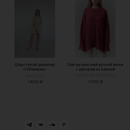
Шерстяной джемпер
Свитер женский ручной вязки
«Обнимаю»
с декором из камней
Lúna 22.22
LATYPOVA SWEATERS
14000 ₽
17990 ₽