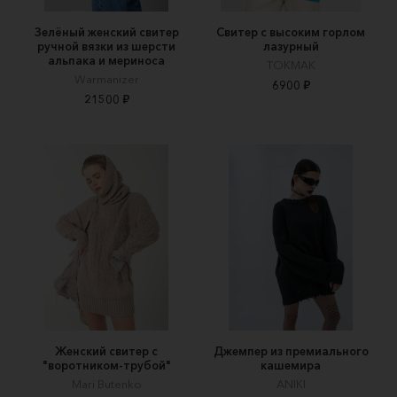
Зелёный женский свитер
Свитер с высоким горлом
ручной вязки из шерсти
лазурный
альпака и мериноса
TOKMAK
Warmanizer
6900 ₽
21500 ₽
Женский свитер с
Джемпер из премиального
"воротником-трубой"
кашемира
Mari Butenko
ANIKI