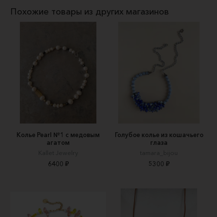
Похожие товары из других магазинов
Колье Pearl №1 с медовым
Голубое колье из кошачьего
агатом
глаза
Kallet Jewelry
tamara_bijou
6400 ₽
5300 ₽