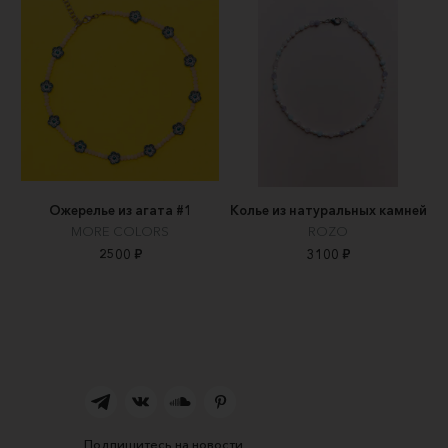
Ожерелье из агата #1
Колье из натуральных камней
MORE COLORS
ROZO
2500 ₽
3100 ₽
Подпишитесь на новости