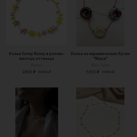
Колье Sunny Bunny в розово-
Колье из керамических бусин
желтых оттенках
"Маха"
Renee
Blue Saint
2800 ₽
3650 ₽
1800 ₽
1980 ₽