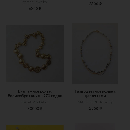
tomna.jewelry
2500 ₽
6500 ₽
Винтажное колье,
Разноцветное колье с
Великобритания 1970 годов
цепочками
BASA VINTAGE
MAGGIORE Jewelry
30000 ₽
2900 ₽