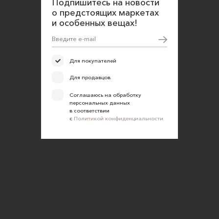
Подпишитесь на новости
о предстоящих маркетах
Согласие на обработку персональных данных
и особенных вещах!
Для покупателей
Для продавцов
Соглашаюсь на обработку
персональных данных
в соответствии
с
Политикой конфиденциальности