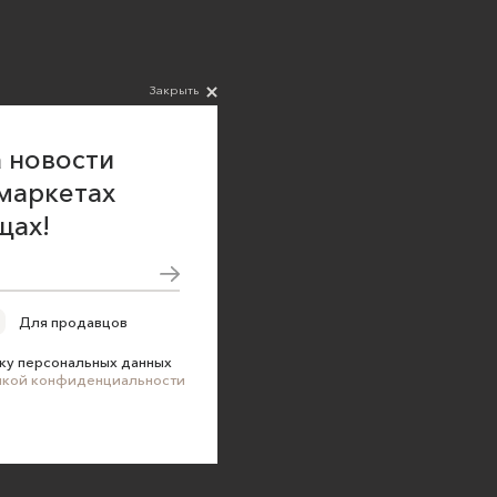
Закрыть
 новости
маркетах
щах!
Для продавцов
ку персональных данных
икой конфиденциальности