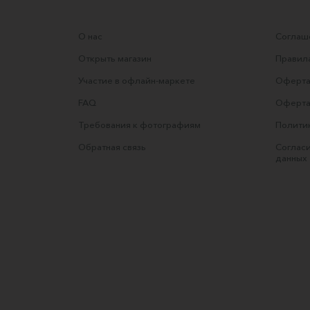
О нас
Соглаше
Открыть магазин
Правила
Участие в офлайн-маркете
Оферта
FAQ
Оферта
Требования к фотографиям
Полити
Обратная связь
Согласи
данных