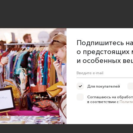
Подпишитесь на
о предстоящих 
и особенных ве
Для покупателей
Соглашаюсь на обработ
в соответствии с
Полит