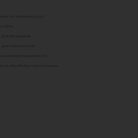
ние об оказании услуг
 сайта
 для продавцов
 для покупателей
ка конфиденциальности
е на обработку персональных