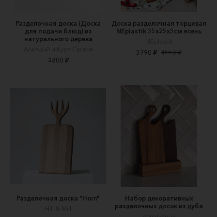
Разделочная доска (Доска
Доска разделочная торцевая
для подачи блюд) из
NEplastik 35х25х3см ясень
натурального дерева
NEplastik
Аркадий и Кура Орлов
3790 ₽
4550 ₽
2800 ₽
Разделочная доска "Horn"
Набор декоративных
разделочных досок из дуба
Hill & Mill
maxxivanov