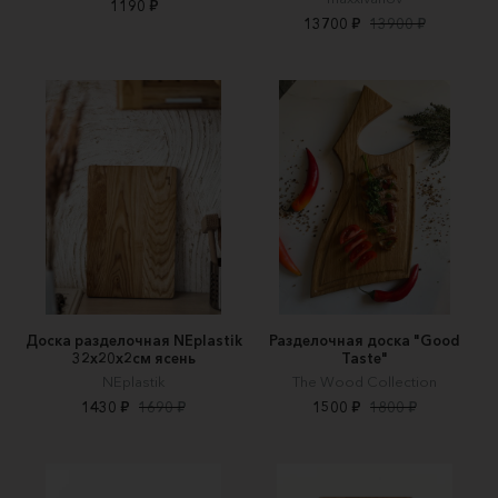
1190 ₽
13700 ₽
13900 ₽
Доска разделочная NEplastik
Разделочная доска "Good
32х20х2см ясень
Taste"
NEplastik
The Wood Collection
1430 ₽
1690 ₽
1500 ₽
1800 ₽