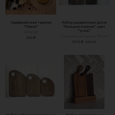
Сервировочная тарелка
Набор разделочных досок
"Cheese"
"Большая и малая", цвет
"уголь"
Hill & Mill
Столярная мастерская "Ясень"
690 ₽
3910 ₽
6630 ₽
Набор дубовых разделочных
Набор декоративных