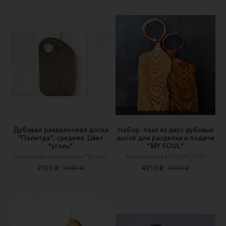
Дубовая разделочная доска
Набор- пазл из двух дубовых
"Палитра", средняя. Цвет
досок для разделки и подачи
"уголь"
"MY SOUL"
Столярная мастерская "Ясень"
Мастерская HOLYWOOD
2150 ₽
3640 ₽
4950 ₽
5200 ₽