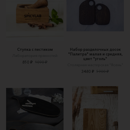
Ступка с пестиком
Набор разделочных досок
"Палитра" малая и средняя,
Лаборатория пряностей
цвет "уголь"
850 ₽
1090 ₽
Столярная мастерская "Ясень"
3480 ₽
5900 ₽