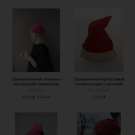
Шапка вязаная «Кекель»
Праздничный крафтовый
(последний экземпляр)
колпачок двусторонний
ЧАРМЕД
В КОЛПАКЕ
1000 ₽
6000 ₽
1350 ₽