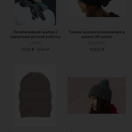
Эксклюзивная шапка с
Тонкая шапка из кашемира и
завязками ручной работы
шелка (Италия)
ORMA
Black Rail
7000 ₽
7500 ₽
10000 ₽