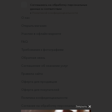
Соглашаюсь на обработку персональных
данных в соответствии
с
Политикой конфиденциальности
О нас
Открыть магазин
Участие в офлайн-маркете
FAQ
Требования к фотографиям
Обратная связь
Соглашение об оказании услуг
Правила сайта
Оферта для продавцов
Оферта для покупателей
Политика конфиденциальности
Согласие на обработку персональных данных
Закрыть