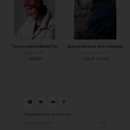
Теплая шапка Винни Пух
Шапка вязаная фантазийная
Шляпа СПб
pugovica.tricot
2500 ₽
1700 ₽
1900 ₽
Подпишитесь на новости