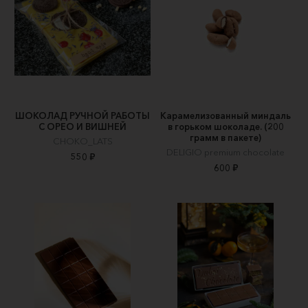
ШОКОЛАД РУЧНОЙ РАБОТЫ
Карамелизованный миндаль
С ОРЕО И ВИШНЕЙ
в горьком шоколаде. (200
грамм в пакете)
CHOKO_LATS
DELIGIO premium chocolate
550 ₽
600 ₽