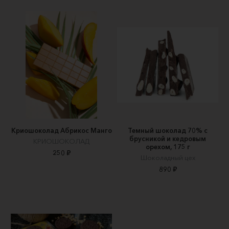
Криошоколад Абрикос Манго
Темный шоколад 70% с
брусникой и кедровым
КРИОШОКОЛАД
орехом, 175 г
250 ₽
Шоколадный цех
890 ₽