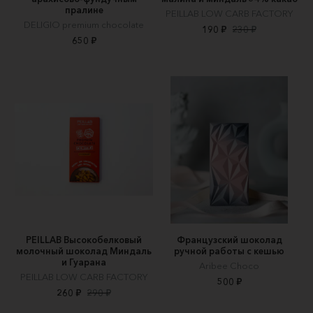
пралине
PEILLAB LOW CARB FACTORY
DELIGIO premium chocolate
190 ₽
230 ₽
650 ₽
PEILLAB Высокобелковый
Французский шоколад
молочный шоколад Миндаль
ручной работы с кешью
и Гуарана
Aribee Choco
PEILLAB LOW CARB FACTORY
500 ₽
260 ₽
290 ₽