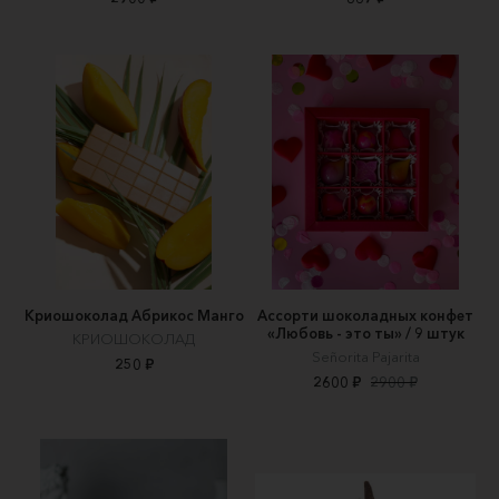
Криошоколад Абрикос Манго
Ассорти шоколадных конфет
«Любовь - это ты» / 9 штук
КРИОШОКОЛАД
Señorita Pajarita
250 ₽
2600 ₽
2900 ₽