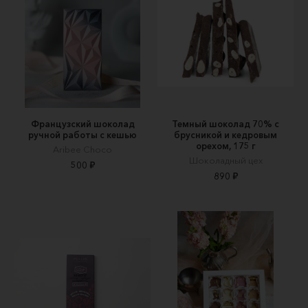
Французский шоколад
Темный шоколад 70% с
ручной работы с кешью
брусникой и кедровым
орехом, 175 г
Aribee Choco
Шоколадный цех
500 ₽
890 ₽