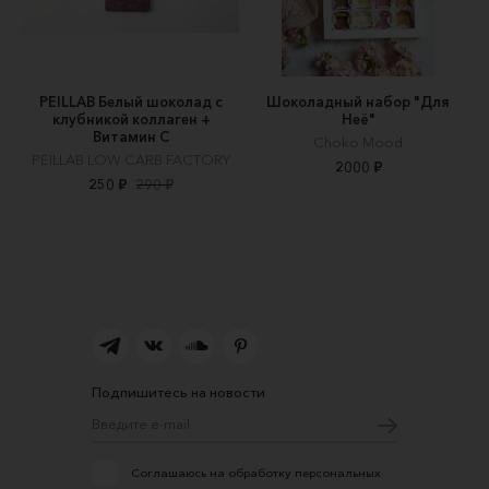
PEILLAB Белый шоколад с
Шоколадный набор "Для
клубникой коллаген +
Неё"
Витамин С
Choko Mood
PEILLAB LOW CARB FACTORY
2000 ₽
250 ₽
290 ₽
Подпишитесь на новости
Соглашаюсь на обработку персональных