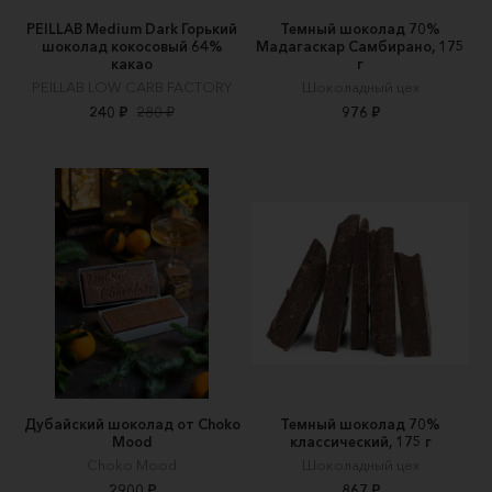
PEILLAB Medium Dark Горький
Темный шоколад 70%
шоколад кокосовый 64%
Мадагаскар Самбирано, 175
какао
г
PEILLAB LOW CARB FACTORY
Шоколадный цех
240 ₽
280 ₽
976 ₽
Дубайский шоколад от Choko
Темный шоколад 70%
Mood
классический, 175 г
Choko Mood
Шоколадный цех
2900 ₽
867 ₽