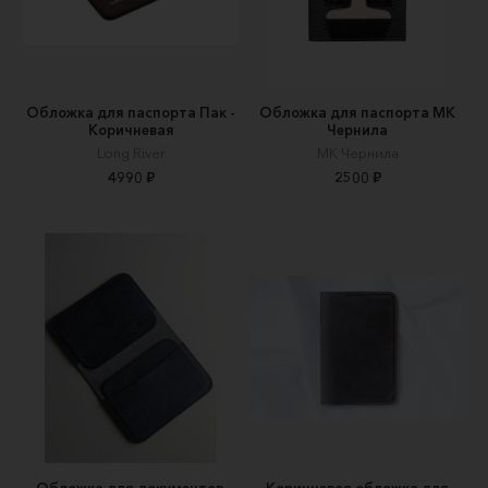
Обложка для паспорта Пак -
Обложка для паспорта МК
Коричневая
Чернила
Long River
МК Чернила
4990 ₽
2500 ₽
Обложка для документов.
Коричневая обложка для