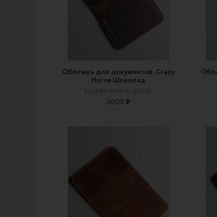
Обложка для документов. Crazy
Обло
Horse Шоколад
kozhkin leathergoods
3000 ₽