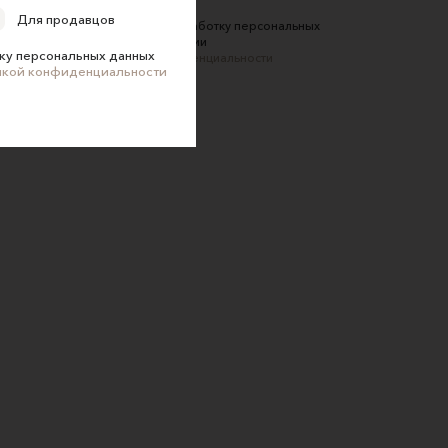
Для продавцов
Соглашаюсь на обработку персональных
данных в соответствии
ку персональных данных
с
Политикой конфиденциальности
икой конфиденциальности