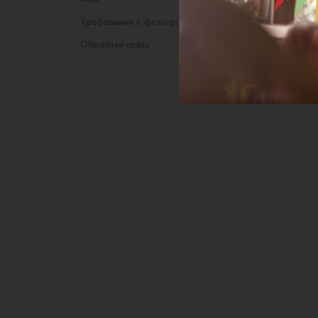
Требования к фотографиям
Полити
Обратная связь
Согласи
данных