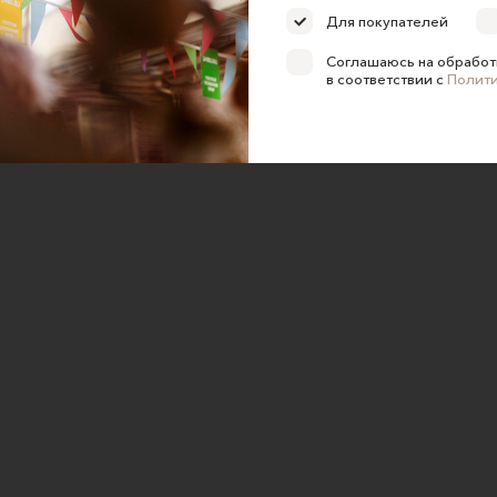
Для покупателей
ка конфиденциальности
Соглашаюсь на обработ
е на обработку персональных
в соответствии с
Полит