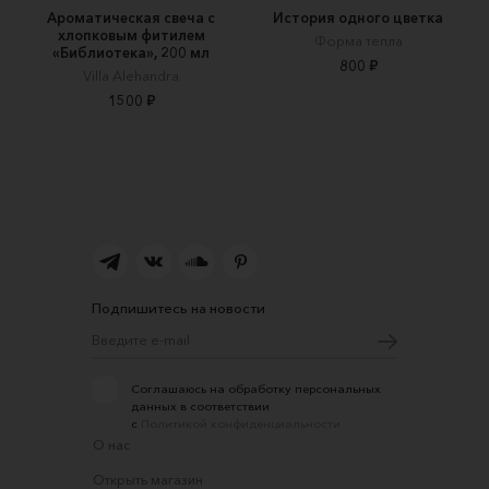
Ароматическая свеча с
История одного цветка
хлопковым фитилем
Форма тепла
«Библиотека», 200 мл
800 ₽
Villa Alehandra
1500 ₽
Подпишитесь на новости
Соглашаюсь на обработку персональных
данных в соответствии
с
Политикой конфиденциальности
О нас
Открыть магазин