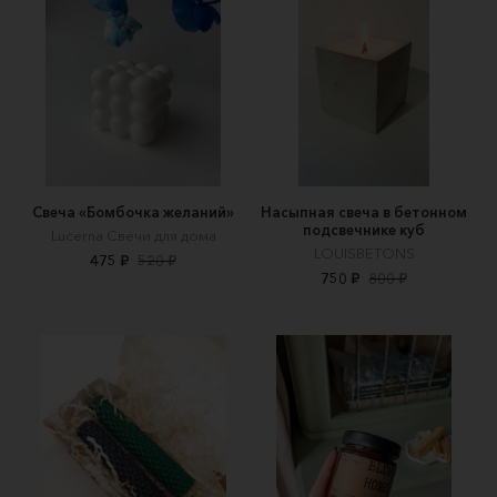
Свеча «Бомбочка желаний»
Насыпная свеча в бетонном
подсвечнике куб
Lucerna Свечи для дома
LOUISBETONS
475 ₽
520 ₽
750 ₽
800 ₽